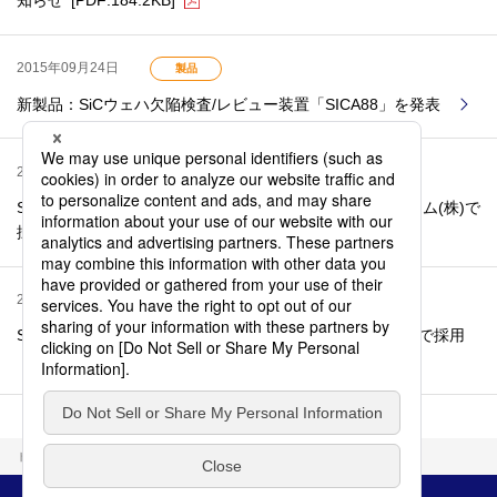
知らせ
[PDF:184.2KB]
2015年09月24日
製品
新製品：SiCウェハ欠陥検査/レビュー装置「SICA88」を発表
2015年08月25日
製品
SiCウェハ欠陥検査/レビュー装置「SICA」最新機種、ローム(株)で
採用
[PDF:126.7KB]
2015年05月28日
製品
SiCウェハ欠陥検査/レビュー装置「SICA」、昭和電工(株)で採用
[PDF:127.9KB]
トップ
ニュース
2015年