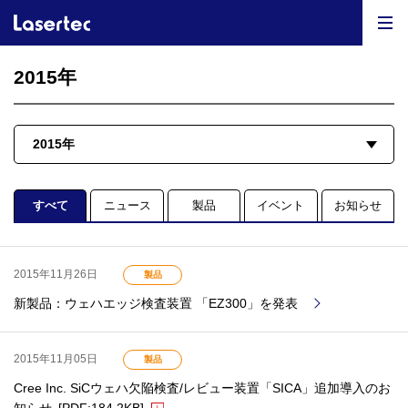
2015年
すべて
ニュース
製品
イベント
お知らせ
2015年11月26日
製品
新製品：ウェハエッジ検査装置 「EZ300」を発表
2015年11月05日
製品
Cree Inc. SiCウェハ欠陥検査/レビュー装置「SICA」追加導入のお