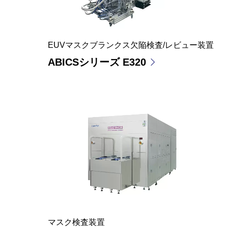
EUVマスクブランクス欠陥検査/レビュー装置
ABICSシリーズ E320
マスク検査装置