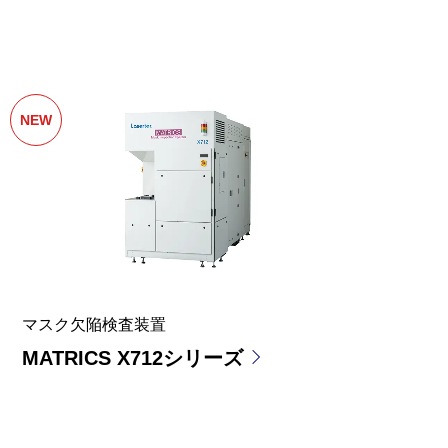
NEW
マスク欠陥検査装置
MATRICS X712シリーズ