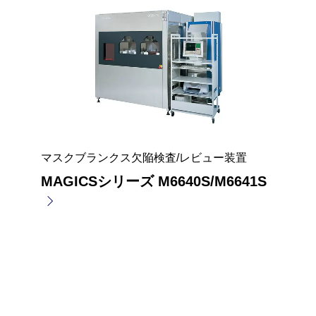
マスクブランクス欠陥検査/レビュー装置
MAGICSシリーズ M6640S/M6641S