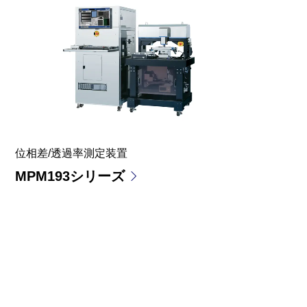
位相差/透過率測定装置
MPM193シリーズ