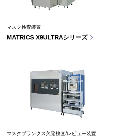
マスク検査装置
MATRICS X9ULTRAシリーズ
マスクブランクス欠陥検査/レビュー装置