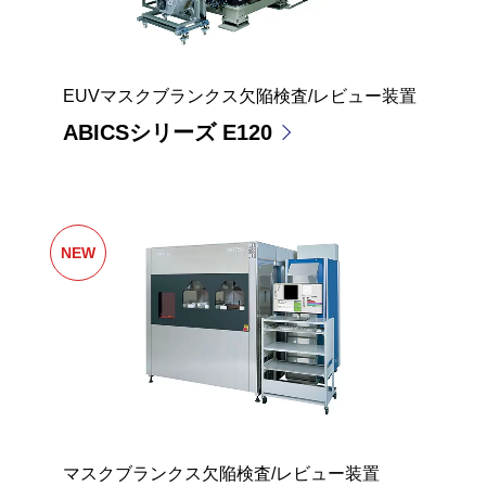
EUVマスクブランクス欠陥検査/レビュー装置
ABICSシリーズ E120
NEW
マスクブランクス欠陥検査/レビュー装置