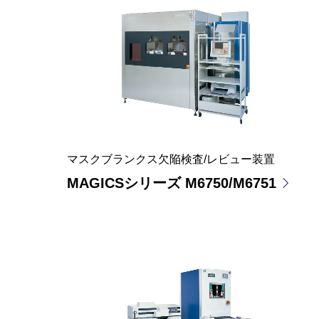
マスクブランクス欠陥検査/レビュー装置
MAGICSシリーズ M6750/M6751