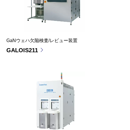
GaNウェハ欠陥検査/レビュー装置
GALOIS211