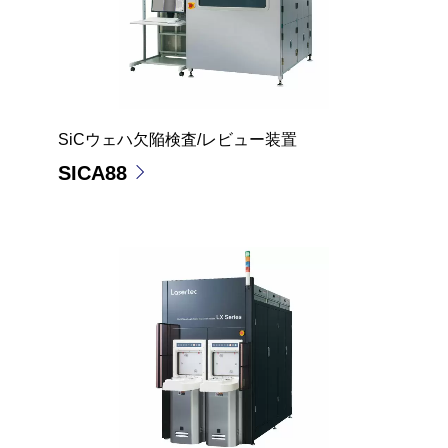
SiCウェハ欠陥検査/レビュー装置
SICA88