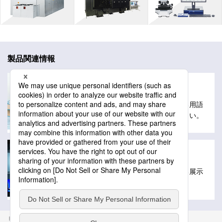
製品関連情報
用語解説
レーザーテックの製品や技術に関する用語
解説を掲載しています。ご活用ください。
展示会出展情報
レーザーテックが出展を予定している展示
会情報を掲載しています。
トップ
製品
用語解説
焦点深度