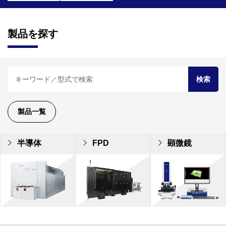
製品を探す
検索
製品一覧
半導体
FPD
顕微鏡