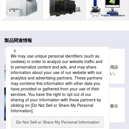
製品関連情報
用語解説
レーザーテックの製品や技術に関する用語
解説を掲載しています。ご活用ください。
展示会出展情報
レーザーテックが出展を予定している展示
会情報を掲載しています。