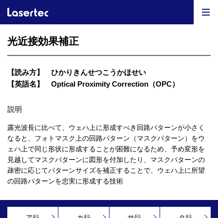
光近接効果補正
【読み方】
ひかりきんせつこうかほせい
【英語名】
Optical Proximity Correction（OPC）
説明
露光波長に比べて、ウェハ上に形成すべき回路パターンが小さく
なると、フォトマスク上の回路パターン（マスクパターン）をウ
ェハ上で同じ形状に形成することが困難になるため、予め変形を
見越してマスクパターンに図形を付加したり、マスクパターンの
疎密に応じてパターンサイズを補正することで、ウェハ上に所望
の回路パターンを忠実に形成する技術
ア行
カ行
サ行
タ行