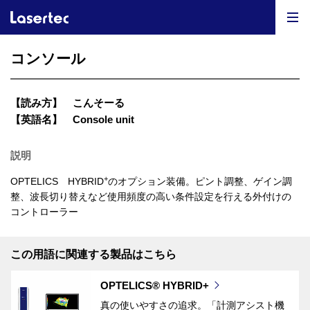
コンソール
【読み方】
こんそーる
【英語名】
Console unit
説明
+
OPTELICS HYBRID
のオプション装備。ピント調整、ゲイン調
整、波長切り替えなど使用頻度の高い条件設定を行える外付けの
コントローラー
この用語に関連する製品はこちら
OPTELICS® HYBRID+
真の使いやすさの追求。「計測アシスト機