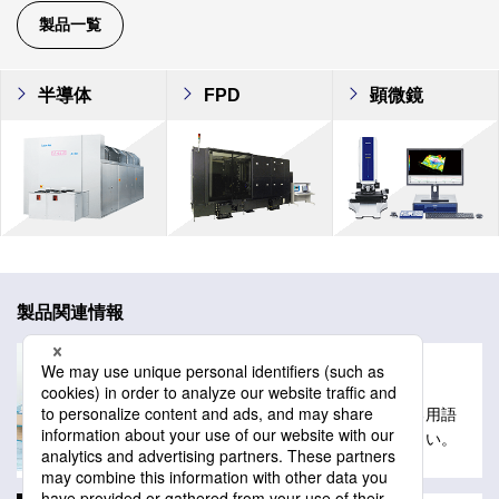
製品一覧
半導体
FPD
顕微鏡
製品関連情報
用語解説
レーザーテックの製品や技術に関する用語
解説を掲載しています。ご活用ください。