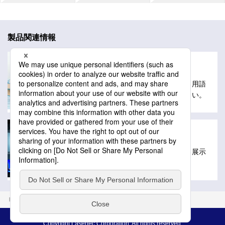
製品関連情報
用語解説
レーザーテックの製品や技術に関する用語
解説を掲載しています。ご活用ください。
展示会出展情報
レーザーテックが出展を予定している展示
会情報を掲載しています。
トップ
製品
用語解説
パターンマッチング
Copyright Lasertec Corporation, All rights reserved.