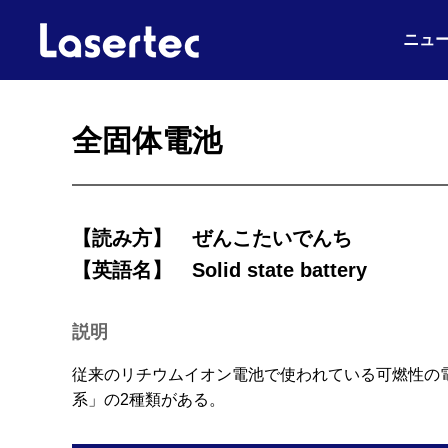
ニュ
全固体電池
【読み方】
ぜんこたいでんち
【英語名】
Solid state battery
説明
従来のリチウムイオン電池で使われている可燃性の
系」の2種類がある。