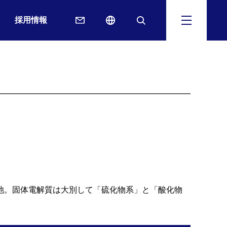
採用情報
池。固体電解質は大別して「硫化物系」と「酸化物