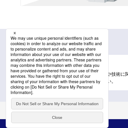
製品関連情報
用語解説
レーザーテックの製品や技術に
います。ご活用ください。
トップ
製品
用語解説
全固体電池