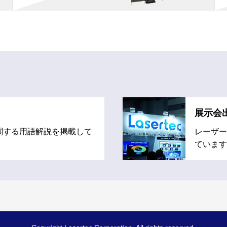
展示会
関する用語解説を掲載して
レーザー
ています