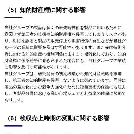
（5）知的財産権に関する影響
当社グループの製品は多くの最先端技術を製品に用いるために、
意図せず第三者の技術や知的財産権を侵害してしまうリスクがあ
り、対応を誤ると製品の販売停止や損害賠償の発生などが当社グ
ループの業績に影響を及ぼす可能性があります。また先端技術分
野における知的財産の権利関係はますます複雑化しており、知的
財産権に係る紛争に巻き込まれた場合にも、当社グループの業績
に影響を及ぼす可能性があります。
当社グループは、研究開発の初期段階から知的財産戦略を推進
し、第三者の知的財産を侵害しないように努めています。同時に
製品の差別化および競争力強化のために独自技術の保護にも注力
し、各製品分野における高い市場シェアと利益率の確保に努めて
おります。
（6）検収売上時期の変動に関する影響