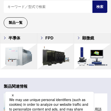
検索
製品一覧
半導体
FPD
顕微鏡
製品関連情報
用語解説
レーザーテックの製品や技術に関する用語