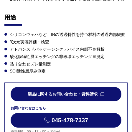
用途
シリコンウェハなど、IRの透過特性を持つ材料の透過内部観察
3次元実装評価・検査
アドバンスドパッケージングデバイス内部不良解析
酸化膜犠牲層エッチングの非破壊エッチング量測定
貼り合わせズレ量測定
SOI活性層厚み測定
製品に関するお問い合わせ・資料請求
お問い合わせはこちら
045-478-7337
※平日9：00～17：00まで受付