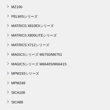
MZ100
PELMISシリーズ
MATRICS X810EXシリーズ
MATRICS X800LITEシリーズ
MATRICS X712シリーズ
MAGICSシリーズ M6750/M6751
MAGICSシリーズ M6640S/M6641S
MPM193シリーズ
MPM248
SICA108
SICA88